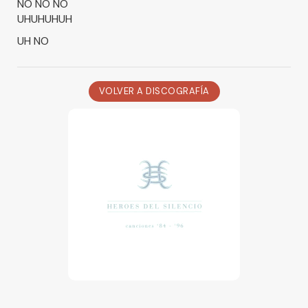
NO NO NO
UHUHUHUH
UH NO
VOLVER A DISCOGRAFÍA