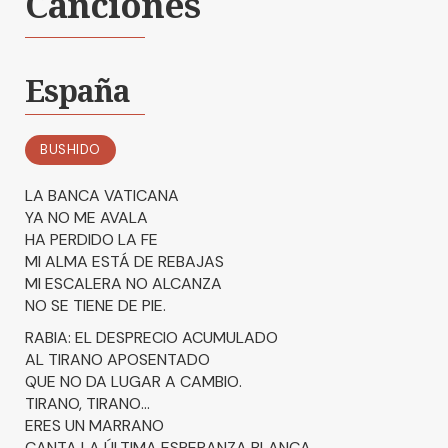
Canciones
España
BUSHIDO
LA BANCA VATICANA
YA NO ME AVALA
HA PERDIDO LA FE
MI ALMA ESTÁ DE REBAJAS
MI ESCALERA NO ALCANZA
NO SE TIENE DE PIE.
RABIA: EL DESPRECIO ACUMULADO
AL TIRANO APOSENTADO
QUE NO DA LUGAR A CAMBIO.
TIRANO, TIRANO...
ERES UN MARRANO
CANTA LA ÚLTIMA ESPERANZA BLANCA