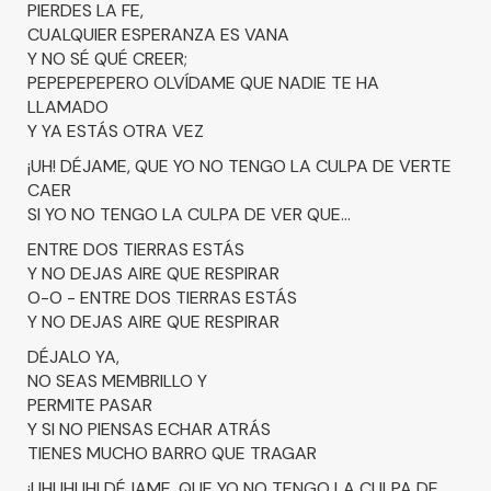
PIERDES LA FE,
CUALQUIER ESPERANZA ES VANA
Y NO SÉ QUÉ CREER;
PEPEPEPEPERO OLVÍDAME QUE NADIE TE HA
LLAMADO
Y YA ESTÁS OTRA VEZ
¡UH! DÉJAME, QUE YO NO TENGO LA CULPA DE VERTE
CAER
SI YO NO TENGO LA CULPA DE VER QUE...
ENTRE DOS TIERRAS ESTÁS
Y NO DEJAS AIRE QUE RESPIRAR
O-O - ENTRE DOS TIERRAS ESTÁS
Y NO DEJAS AIRE QUE RESPIRAR
DÉJALO YA,
NO SEAS MEMBRILLO Y
PERMITE PASAR
Y SI NO PIENSAS ECHAR ATRÁS
TIENES MUCHO BARRO QUE TRAGAR
¡UHUHUH! DÉJAME, QUE YO NO TENGO LA CULPA DE