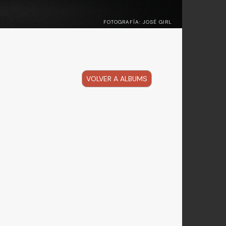
FOTOGRAFÍA: JOSÉ GIRL
VOLVER A ALBUMS