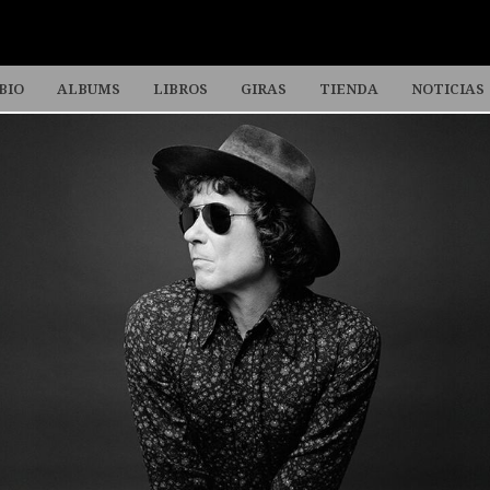
BIO
ALBUMS
LIBROS
GIRAS
TIENDA
NOTICIAS