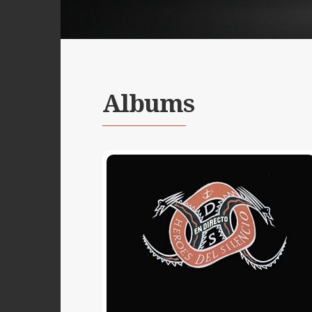
Albums