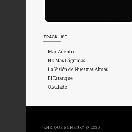
TRACK LIST
Mar Adentro
No Más Lágrimas
La Visión de Nuestras Almas
El Estanque
Olvidado
ENRIQUE BUNBURY © 2026